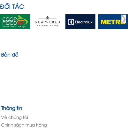
ĐỐI TÁC
Bản đồ
Thông tin
Về chúng tôi
Chính sách mua hàng