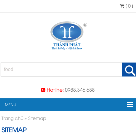
[ 0 ]
Hotline:
0988.346.688
MENU
Trang chủ
»
Sitemap
SITEMAP