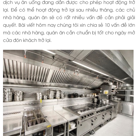
dịch vụ ăn uống đang dần được cho phép hoạt động trở
lại. Để có thể hoạt động trở lại sau nhiều tháng, các chủ
nhà hàng, quán ăn sẽ có rất nhiều vấn đề cần phải giải
quyết. Bài viết hôm nay chúng tôi xin chia sẻ 10 vấn đề lớn
mà các nhà hàng, quán ăn cần chuẩn bị tốt cho ngày mở
cửa đón khách trở lại.