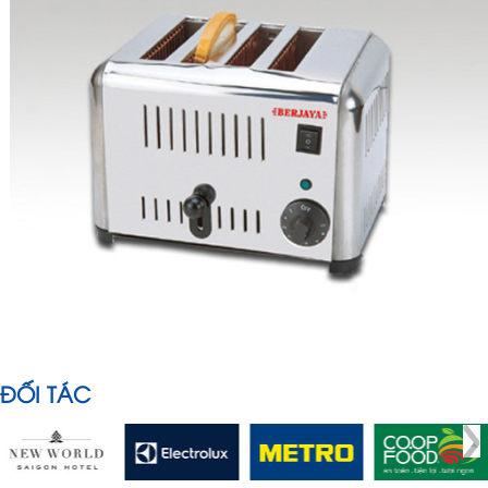
ĐỐI TÁC