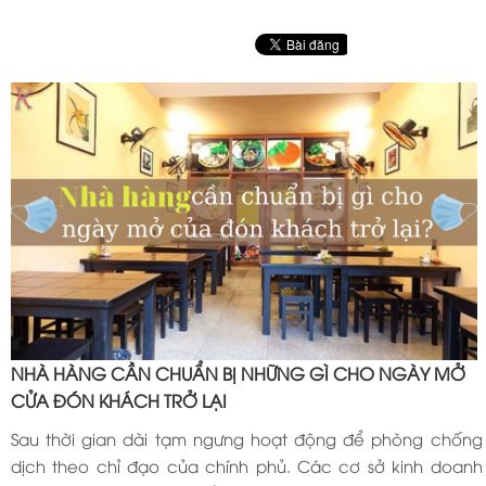
NHÀ HÀNG CẦN CHUẨN BỊ NHỮNG GÌ CHO NGÀY MỞ
CỬA ĐÓN KHÁCH TRỞ LẠI
Sau thời gian dài tạm ngưng hoạt động để phòng chống
dịch theo chỉ đạo của chính phủ. Các cơ sở kinh doanh