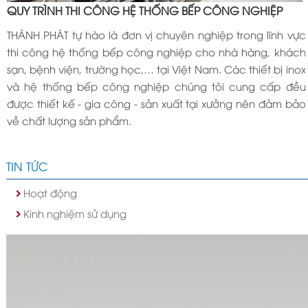
QUY TRÌNH THI CÔNG HỆ THỐNG BẾP CÔNG NGHIỆP
THÀNH PHÁT tự hào là đơn vị chuyên nghiệp trong lĩnh vực
thi công hệ thống bếp công nghiệp cho nhà hàng, khách
sạn, bệnh viện, trường học,… tại Việt Nam. Các thiết bị inox
và hệ thống bếp công nghiệp chúng tôi cung cấp đều
được thiết kế - gia công - sản xuất tại xưởng nên đảm bảo
về chất lượng sản phẩm.
TIN TỨC
Hoạt động
Kinh nghiệm sử dụng