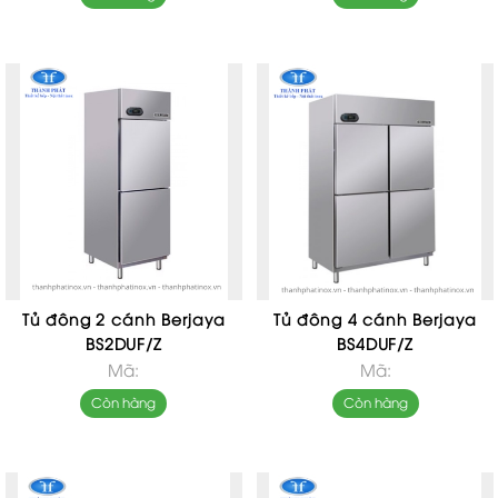
Tủ đông 2 cánh Berjaya
Tủ đông 4 cánh Berjaya
BS2DUF/Z
BS4DUF/Z
Mã:
Mã:
Còn hàng
Còn hàng