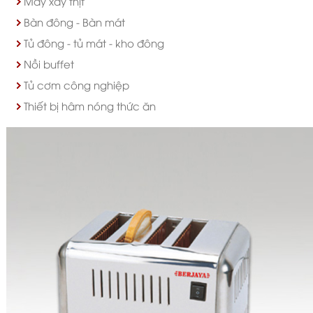
Máy xay thịt
Bàn đông - Bàn mát
Tủ đông - tủ mát - kho đông
Nồi buffet
Tủ cơm công nghiệp
Thiết bị hâm nóng thức ăn