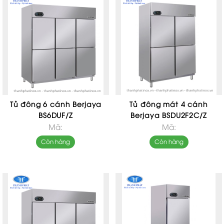
Tủ đông 6 cánh Berjaya
Tủ đông mát 4 cánh
BS6DUF/Z
Berjaya BSDU2F2C/Z
Mã:
Mã:
Còn hàng
Còn hàng