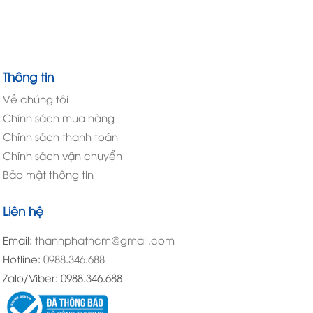
Thông tin
Về chúng tôi
Chính sách mua hàng
Chính sách thanh toán
Chính sách vận chuyển
Bảo mật thông tin
Liên hệ
Email:
thanhphathcm@gmail.com
Hotline:
0988.346.688
Zalo/Viber: 0988.346.688