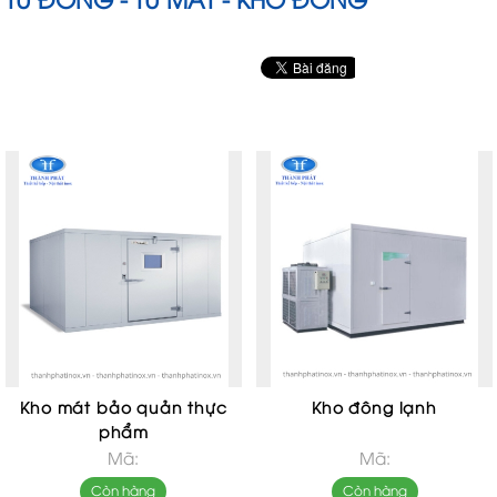
Kho mát bảo quản thực
Kho đông lạnh
phẩm
Mã:
Mã:
Còn hàng
Còn hàng