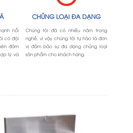
IÁ
CHỦNG LOẠI ĐA DẠNG
mạnh nổi
Chúng tôi đã có nhiều năm trong
ôi có đội
nghề, vì vậy chúng tôi tự hào là đơn
 nên đảm
vị đảm bảo sự đa dạng chủng loại
ợp lý và
sản phẩm cho khách hàng.