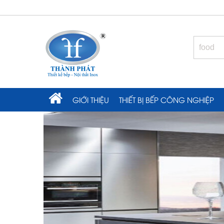
GIỚI THIỆU
THIẾT BỊ BẾP CÔNG NGHIỆP