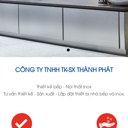
CÔNG TY TNHH TK-SX THÀNH PHÁT
Thiết kế bếp - Nội thất Inox
Tư vấn thiết kế - Sản xuất - Lắp đặt thiết bị nhà bếp và inox.