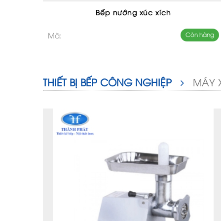
Bếp nướng xúc xích
Mã:
Còn hàng
THIẾT BỊ BẾP CÔNG NGHIỆP
MÁY X