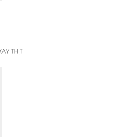
AY THỊT