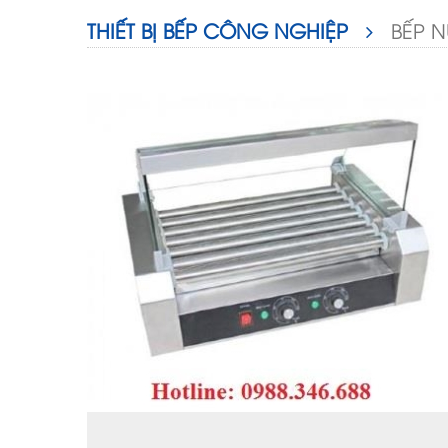
THIẾT BỊ BẾP CÔNG NGHIỆP
BẾP 