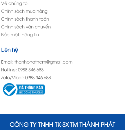
Về chúng tôi
Chính sách mua hàng
Chính sách thanh toán
Chính sách vận chuyển
Bảo mật thông tin
Liên hệ
Email:
thanhphathcm@gmail.com
Hotline:
0988.346.688
Zalo/Viber: 0988.346.688
CÔNG TY TNHH TK-SX-TM THÀNH PHÁT