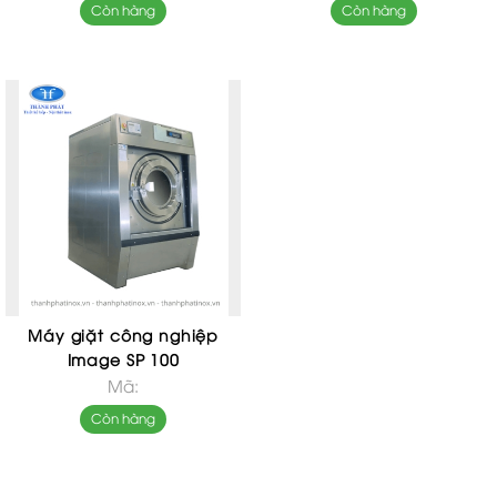
Còn hàng
Còn hàng
Máy giặt công nghiệp
Image SP 100
Mã:
Còn hàng